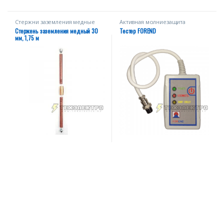
Стержни заземления медные
Активная молниезащита
Стержень заземления медный 30
Тестер FOREND
мм, 1,75 м