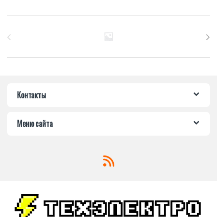
Бренды Карусель
Контакты
Меню сайта