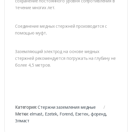
сохранение постоянного уровня сопротивления в
течение многих лет.
Соединение медных стержней производится с
помощью муфт
.
Заземляющий электрод на основе медных
стержней рекомендуется погружать на глубину не
более 4,5 метров.
Категория:
Стержни заземления медные
Метки:
elmast
,
Ezetek
,
Forend
,
Езетек
,
форенд
,
Элмаст