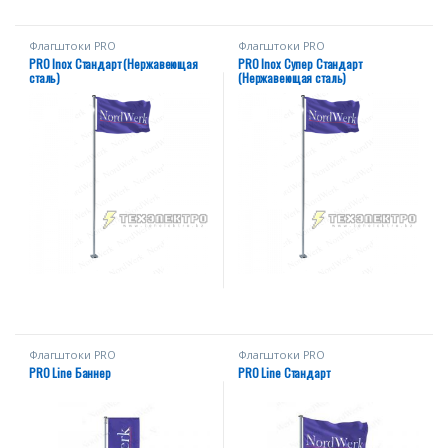
Флагштоки PRО
Флагштоки PRО
PRO Inox Стандарт (Нержавеющая
PRO Inox Супер Стандарт
сталь)
(Нержавеющая сталь)
Флагштоки PRО
Флагштоки PRО
PRO Line Баннер
PRO Line Стандарт