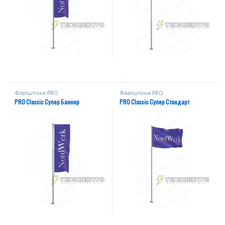
Флагштоки PRО
Флагштоки PRО
PRO Classic Супер Баннер
PRO Classic Супер Стандарт