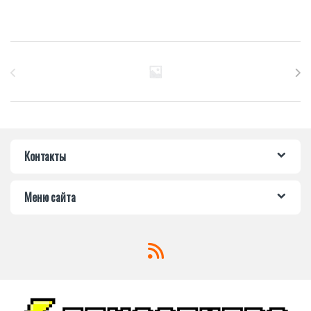
Бренды Карусель
Контакты
Меню сайта