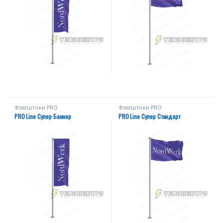
Флагштоки PRО
Флагштоки PRО
PRO Line Супер Баннер
PRO Line Супер Стандарт