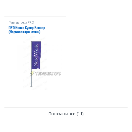
Флагштоки PRО
ПРО Инокс Супер Баннер
(Нержавеющая сталь)
Показаны все (11)