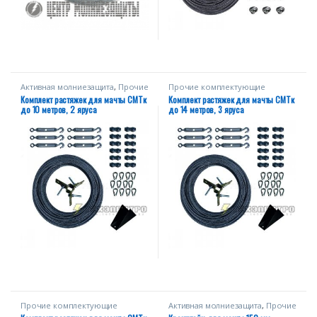
Активная молниезащита
,
Прочие
Прочие комплектующие
комплектующие
Комплект растяжек для мачты СМТк
Комплект растяжек для мачты СМТк
до 10 метров, 2 яруса
до 14 метров, 3 яруса
Прочие комплектующие
Активная молниезащита
,
Прочие
комплектующие