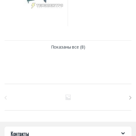
Показаны все (8)
Бренды Карусель
Контакты