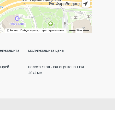
лниезащита
молниезащита цена
тырей
полоса стальная оцинкованная
40х4 мм