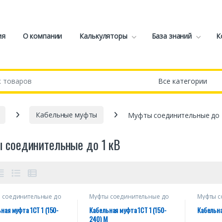
ия
О компании
Калькуляторы
База знаний
К
Кабельные муфты
Муфты соединительные до 
 соединительные до 1 кВ
 соединительные до
Муфты соединительные до
Муфты с
1 кВ
1 кВ
ная муфта 1СТ 1 (150-
Кабельная муфта 1СТ 1 (150-
Кабельна
240) М