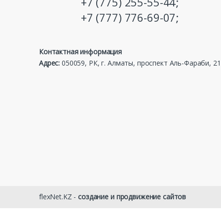
+7 (775) 255-55-44;
+7 (777) 776-69-07;
Контактная информация
Адрес:
050059, РК, г. Алматы, проспект Аль-Фараби, 21,
flexNet.KZ -
создание и продвижение сайтов