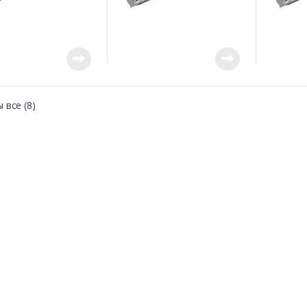
 все (8)