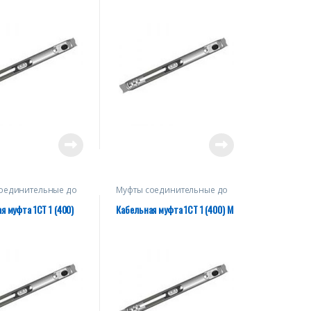
оединительные до
Муфты соединительные до
1 кВ
я муфта 1СТ 1 (400)
Кабельная муфта 1СТ 1 (400) М