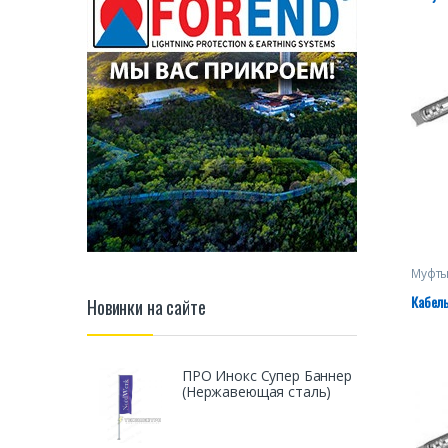
Муфты
1 кВ
Кабель
Новинки на сайте
ПРО Инокс Супер Баннер
(Нержавеющая сталь)