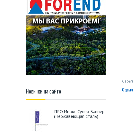
Серьг
Серьга
Новинки на сайте
ПРО Инокс Супер Баннер
(Нержавеющая сталь)