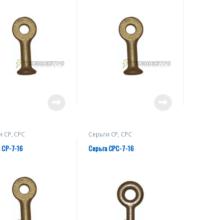
и СР, СРС
Серьги СР, СРС
 СР-7-16
Серьга СРС-7-16