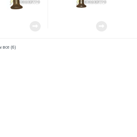
 все (6)