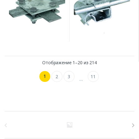
Отображение 1–20 из 214
1
2
3
11
…
Бренды Карусель