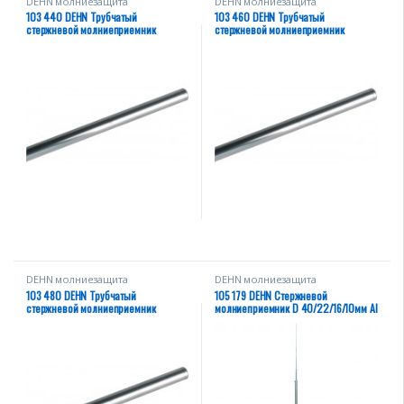
DEHN молниезащита
DEHN молниезащита
103 440 DEHN Трубчатый
103 460 DEHN Трубчатый
стержневой молниеприемник
стержневой молниеприемник
L=3000 мм D=16/10 мм AllMgSi
L=4000 мм D=16/10 мм AllMgSi
DEHN молниезащита
DEHN молниезащита
103 480 DEHN Трубчатый
105 179 DEHN Стержневой
стержневой молниеприемник
молниеприемник D 40/22/16/10мм Al
L=5000 мм D=16/10 мм AllMgSi
L 8500 мм