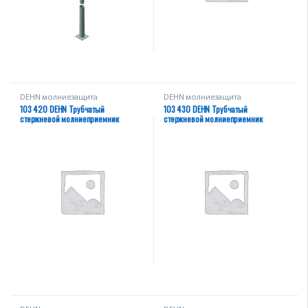
DEHN молниезащита
DEHN молниезащита
103 420 DEHN Трубчатый
103 430 DEHN Трубчатый
стержневой молниеприемник
стержневой молниеприемник
L=2000 мм D=16/10 мм AllMgSi
L=2500 мм D=16/10 мм AllMgSi