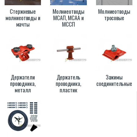
Стержневые
Молниеотводы
Молниеотводы
молниеотводы и
МСАП, МСАА и
тросовые
мачты
МССП
Держатели
Держатель
Зажимы
проводника,
проводника,
соединительные
металл
пластик