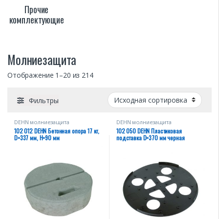
Прочие
комплектующие
Молниезащита
Отображение 1–20 из 214
Фильтры
DEHN молниезащита
DEHN молниезащита
102 012 DEHN Бетонная опора 17 кг,
102 050 DEHN Пластиковая
D=337 мм, H=90 мм
подставка D=370 мм черная