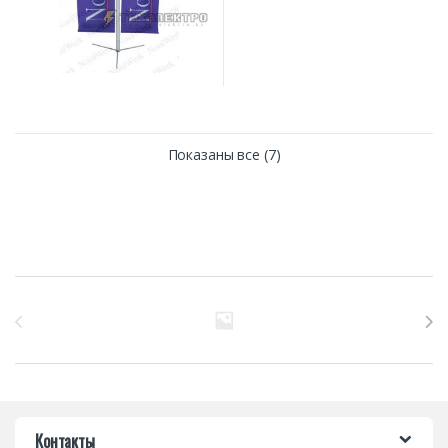
Показаны все (7)
Бренды Карусель
Контакты