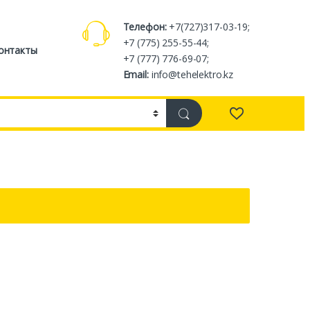
Телефон:
+7(727)317-03-19;
+7 (775) 255-55-44;
онтакты
+7 (777) 776-69-07;
Email:
info@tehelektro.kz