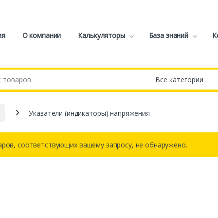
ия
О компании
Калькуляторы
База знаний
К
Указатели (индикаторы) напряжения
аров, соответствующих вашему запросу, не обнаружено.