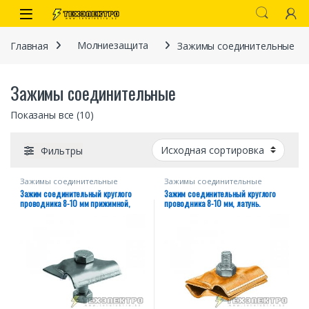
Перейти к навигации
перейти к содержанию
Open
Главная
Молниезащита
Зажимы соединительные
Зажимы соединительные
Показаны все (10)
Фильтры
Зажимы соединительные
Зажимы соединительные
иты
Зажим соединительный круглого
Зажим соединительный круглого
проводника 8-10 мм прижимной,
проводника 8-10 мм, латунь.
оцинк.
 связи)