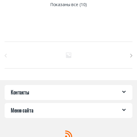
Показаны все (10)
Бренды Карусель
Контакты
Меню сайта