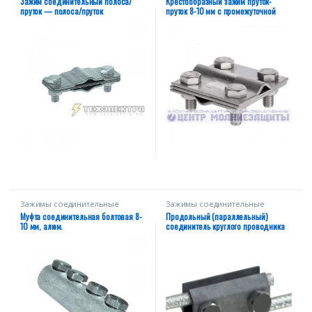
Зажим соединительный полоса/
Крестообразный зажим пруток-
пруток — полоса/пруток
пруток 8-10 мм с промежуточной
параллельный, оцинк.
пластиной, оцинкованный
Зажимы соединительные
Зажимы соединительные
Муфта соединительная болтовая 8-
Продольный (параллельный)
10 мм, алюм.
соединитель круглого проводника
6-8 мм оцинкованный