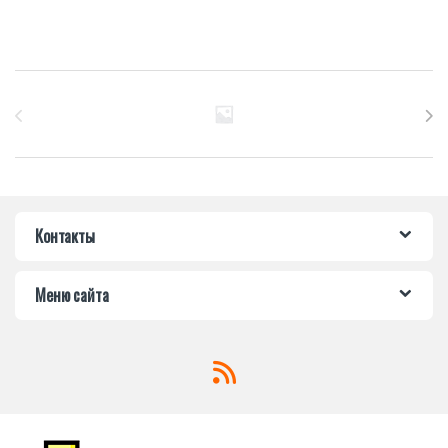
Бренды Карусель
Контакты
Меню сайта