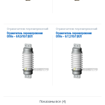
Ограничители перенапряжений
Ограничители перенапряжений
ОПНп
ОПНп
Ограничитель перенапряжения
Ограничитель перенапряжения
ОПНп – 6/6,9/10/1 УХЛ1
ОПНп – 6/7,2/10/1 УХЛ1
Показаны все (4)