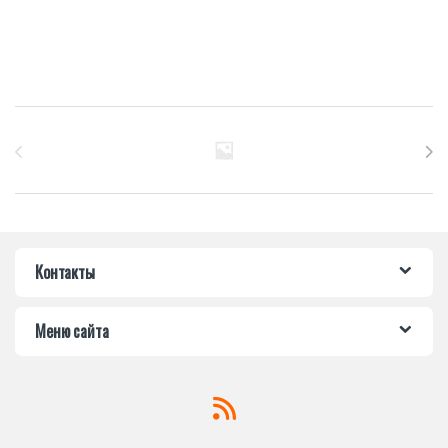
Бренды Карусель
Контакты
Меню сайта