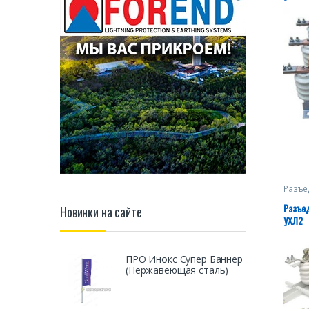
Разъе
Разъед
Новинки на сайте
УХЛ2
ПРО Инокс Супер Баннер
(Нержавеющая сталь)