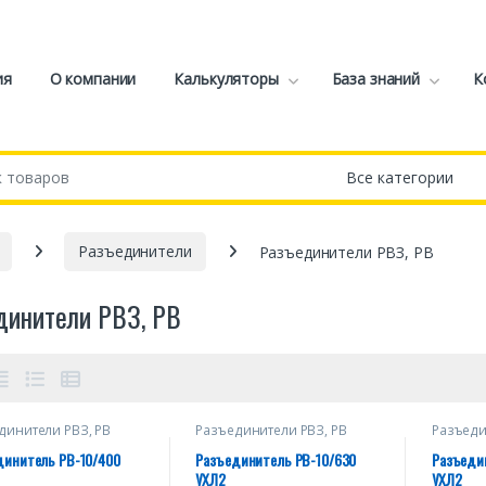
ия
О компании
Калькуляторы
База знаний
К
Разъединители
Разъединители РВЗ, РВ
динители РВЗ, РВ
динители РВЗ, РВ
Разъединители РВЗ, РВ
Разъеди
динитель РВ-10/400
Разъединитель РВ-10/630
Разъедин
УХЛ2
УХЛ2