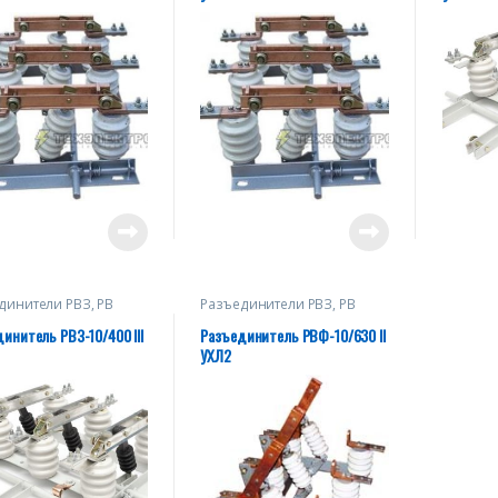
динители РВЗ, РВ
Разъединители РВЗ, РВ
инитель РВЗ-10/400 III
Разъединитель РВФ-10/630 II
УХЛ2