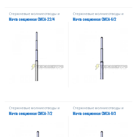
Стержневые молниеотводы и
Стержневые молниеотводы и
мачты
мачты
Мачта секционная СМСА-22/4
Мачта секционная СМСА-6/2
Стержневые молниеотводы и
Стержневые молниеотводы и
мачты
мачты
Мачта секционная СМСА-7/2
Мачта секционная СМСА-8/3