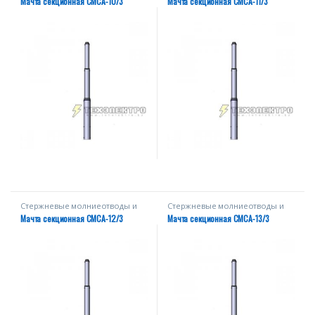
Мачта секционная СМСА-10/3
Мачта секционная СМСА-11/3
Стержневые молниеотводы и
Стержневые молниеотводы и
мачты
мачты
Мачта секционная СМСА-12/3
Мачта секционная СМСА-13/3