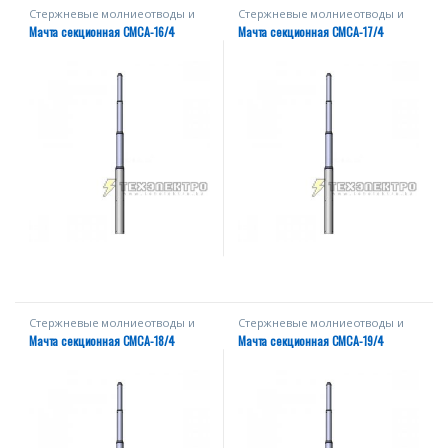
Стержневые молниеотводы и
Стержневые молниеотводы и
мачты
мачты
Мачта секционная СМСА-16/4
Мачта секционная СМСА-17/4
Стержневые молниеотводы и
Стержневые молниеотводы и
мачты
мачты
Мачта секционная СМСА-18/4
Мачта секционная СМСА-19/4