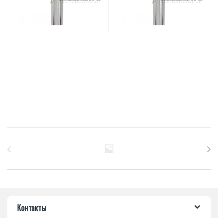
Бренды Карусель
Контакты