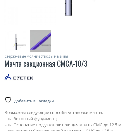
Стержневые молниеотводы и мачты
Мачта секционная СМСА-10/3
Добавить в Закладки
Возможны следующие способы установки мачты:
– на бетонный фундамент;
– на Основание под утяжелители для мачты СМС до 12.5 м
– при помощи Сваи винтовой для мачты СМС до 12.5 м