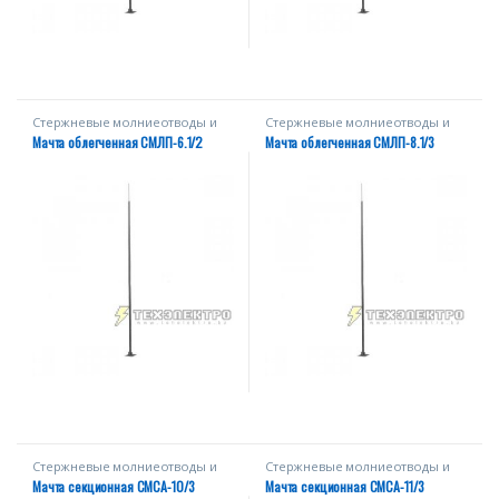
Стержневые молниеотводы и
Стержневые молниеотводы и
мачты
мачты
Мачта облегченная СМЛП-6.1/2
Мачта облегченная СМЛП-8.1/3
Стержневые молниеотводы и
Стержневые молниеотводы и
мачты
мачты
Мачта секционная СМСА-10/3
Мачта секционная СМСА-11/3