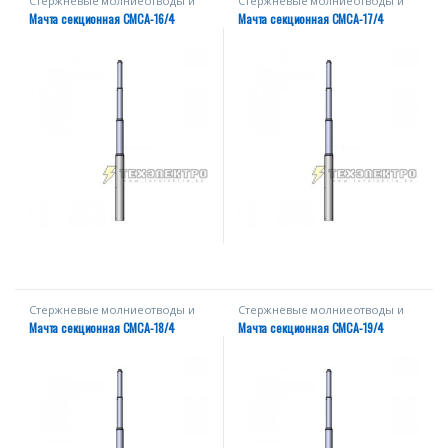
Стержневые молниеотводы и
Стержневые молниеотводы и
мачты
мачты
Мачта секционная СМСА-16/4
Мачта секционная СМСА-17/4
Стержневые молниеотводы и
Стержневые молниеотводы и
мачты
мачты
Мачта секционная СМСА-18/4
Мачта секционная СМСА-19/4