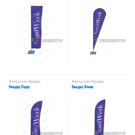
Флагштоки Виндер
Флагштоки Виндер
Виндер Парус
Виндер Флекс