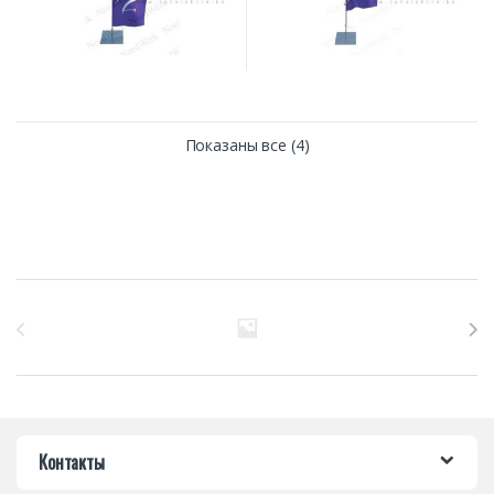
Показаны все (4)
Бренды Карусель
Контакты