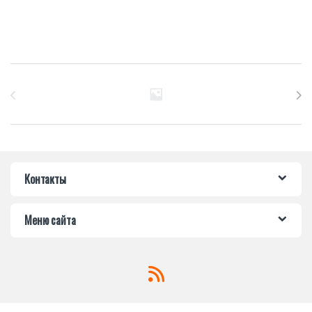
Бренды Карусель
Контакты
Меню сайта