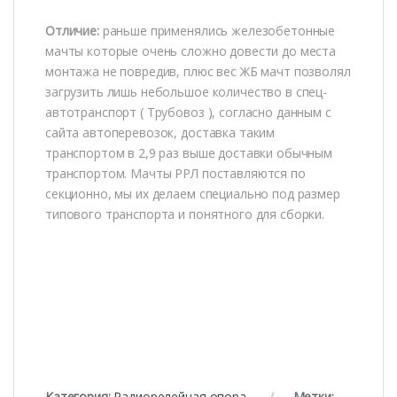
Отличие:
раньше применялись железобетонные
мачты которые очень сложно довести до места
монтажа не повредив, плюс вес ЖБ мачт позволял
загрузить лишь небольшое количество в спец-
автотранспорт ( Трубовоз ), согласно данным с
сайта автоперевозок, доставка таким
транспортом в 2,9 раз выше доставки обычным
транспортом. Мачты РРЛ поставляются по
секционно, мы их делаем специально под размер
типового транспорта и понятного для сборки.
Категория:
Радиорелейная опора
Метки: