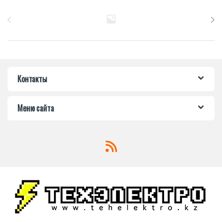
Бренды Карусель
Контакты
Меню сайта