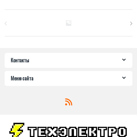
Бренды Карусель
Контакты
Меню сайта