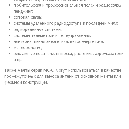
любительская и профессиональная теле- и радиосвязь,
пейджинг;
сотовая связь;
системы удаленного радиодоступа и последней мили;
радиорелейные системы;
системы телеметрии и телеуправления;
альтернативная энергетика, ветроэнергетика;
метеорология;
рекламные носители, вывески, растяжки, аэроуказатели
и пр.
Также
мачты серии МС-С
, могут использоваться в качестве
промежуточных для выноса антенн от основной мачты или
фермной конструкции.