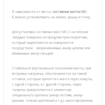
В зависимости от места,
составные мачты МС-
С
можно устанавливать на землю, крышу и стену.
Для установки составных мачт МС-С на плоские
твёрдые поверхности предусмотрен подпятник,
который закрепляется на поверхности
посредством вворачиваемых анкер-шпилек или
вбиваемых анкер-гвоздей.
Стабильное вертикальное положение мачты, при
ветровых нагрузках, обеспечивается системой
оттяжек, которые крепятся к мачте через хомуты,
с одной стороны, а с другой стороны, через
талрепы прикрепляются к элементам
специального крепежа (анкер-петлям, анкер-
крюкам, точкам крепления и т.д.), вмонтированных