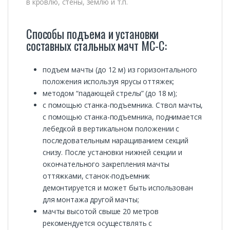
в кровлю, стены, землю и т.п.
Способы подъема и установки
составных стальных мачт МС-С:
подъем мачты (до 12 м) из горизонтального
положения используя ярусы оттяжек;
методом “падающей стрелы” (до 18 м);
с помощью станка-подъемника. Ствол мачты,
с помощью станка-подъемника, поднимается
лебедкой в вертикальном положении с
последовательным наращиванием секций
снизу. После установки нижней секции и
окончательного закрепления мачты
оттяжками, станок-подъемник
демонтируется и может быть использован
для монтажа другой мачты;
мачты высотой свыше 20 метров
рекомендуется осуществлять с