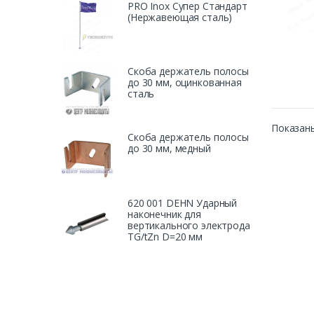
PRO Inox Супер Стандарт
(Нержавеющая сталь)
Скоба держатель полосы
до 30 мм, оцинкованная
сталь
Показаны
Скоба держатель полосы
до 30 мм, медный
620 001 DEHN Ударный
наконечник для
вертикального электрода
TG/tZn D=20 мм