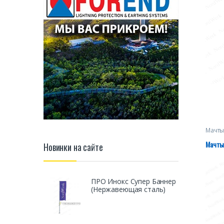
Мачты
сери
Мачт
Новинки на сайте
ПРО Инокс Супер Баннер
(Нержавеющая сталь)