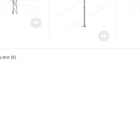
 все (8)