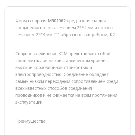
Форма сварная
М501062
предназначена для
соединения полосы сечением 25*4 мм и полосы
сечением 25*4 мм “Т”-образно встык ребром, К2
Сварное соединение К2М представляет собой
связь металлов на кристаллическом уровне c
высокой коррозионной стойкостью и
электропроводностью. Соединение обладает
самым низким переходным сопротивлением среди
всех известных способов соединения
проводников и не снижается на всем протяжении
эксплуатации.
Преимущества: