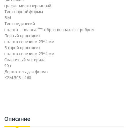
графит мелкозернистый
Тип сварной формы
BM
Тип соединений
полоса – полоса “Т”-образно внахлёст ребром
Первый проводник
полоса сечением 25*4 мм
Второй проводник
полоса сечением 25*4 мм
Сварочный материал
90 г
Держатель для формы
К2М-503-L160
Описание