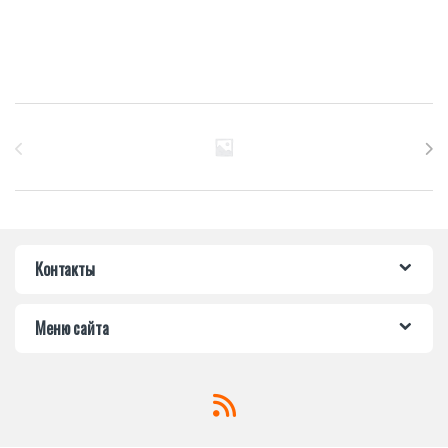
Бренды Карусель
Контакты
Меню сайта