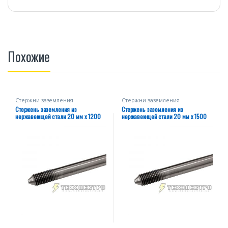
Похожие
Стержни заземления
Стержни заземления
нержавеющие
нержавеющие
Стержень заземления из
Стержень заземления из
нержавеющей стали 20 мм х 1200
нержавеющей стали 20 мм х 1500
мм
мм