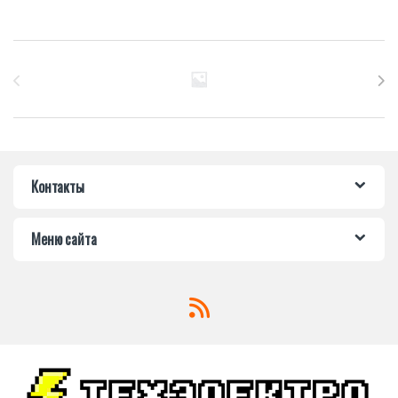
Бренды Карусель
Контакты
Меню сайта