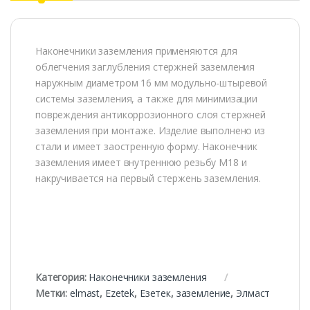
Наконечники заземления применяются для
облегчения заглубления стержней заземления
наружным диаметром 16 мм модульно-штыревой
системы заземления, а также для минимизации
повреждения антикоррозионного слоя стержней
заземления при монтаже. Изделие выполнено из
стали и имеет заостренную форму. Наконечник
заземления имеет внутреннюю резьбу М18 и
накручивается на первый стержень заземления.
Категория:
Наконечники заземления
Метки:
elmast
,
Ezetek
,
Езетек
,
заземление
,
Элмаст