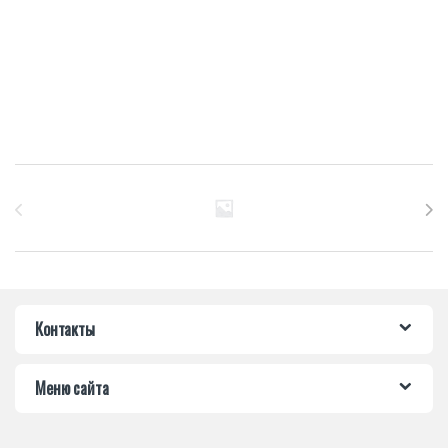
Бренды Карусель
Контакты
Меню сайта