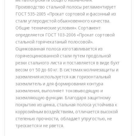
Производство стальной полосы регламентирует
ГОСТ 535-2005 «Прокат сортовой и фасонный из
стали углеродистой обыкновенного качества.
Общие технические условия». Сортамент
определяется ГОСТ 103-2006 «Прокат сортовой
стальной горячекатаный полосовой».
Оцинкованная полоса изготавливается из
горячеоцинкованной стали путем продольной
резки стального листа и поставляется в виде бухт
весом от 50 до 60 кг. В системах молниезащиты и
заземления используется как горизонтальный
заземлитель и для формирования контура
заземления, выполняет токовыводящую и
заземляющую функции. Благодаря защитному
покрытию из цинка, стальная полоса устойчива к
коррозийным воздействиям, отличается высокой
степенью прочности, обладает упругостью, не
трескается и не рвется.