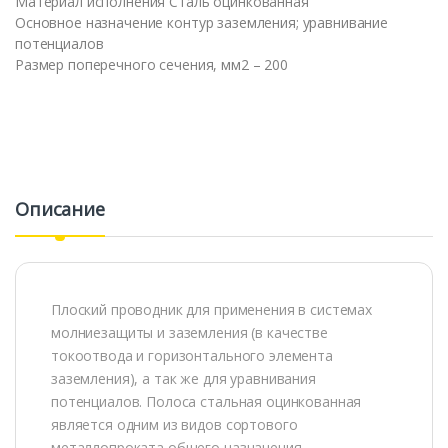
Материал исполнения Сталь оцинкованная
Основное назначение контур заземления; уравнивание
потенциалов
Размер поперечного сечения, мм2 – 200
Описание
Плоский проводник для применения в системах
молниезащиты и заземления (в качестве
токоотвода и горизонтального элемента
заземления), а так же для уравнивания
потенциалов. Полоса стальная оцинкованная
является одним из видов сортового
металлопроката общего назначения.