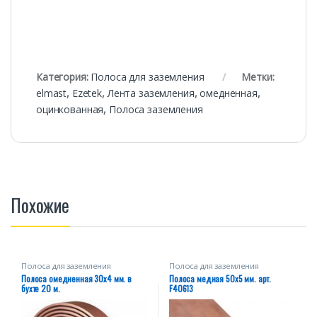
Категория:
Полоса для заземления
Метки:
elmast
,
Ezetek
,
Лента заземления
,
омедненная
,
оцинкованная
,
Полоса заземления
Похожие
Полоса для заземления
Полоса для заземления
Полоса омедненная 30х4 мм. в
Полоса медная 50х5 мм. арт.
бухте 20 м.
F40613