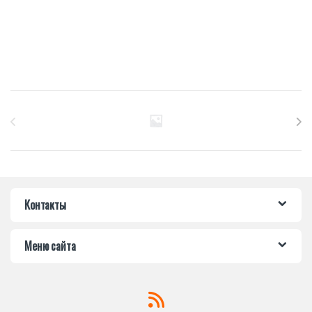
Бренды Карусель
Контакты
Меню сайта