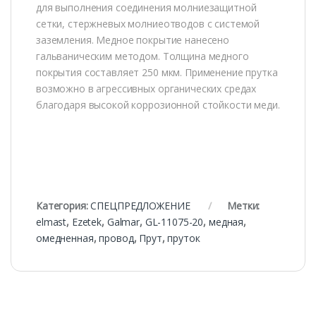
для выполнения соединения молниезащитной
сетки, стержневых молниеотводов с системой
заземления. Медное покрытие нанесено
гальваническим методом. Толщина медного
покрытия составляет 250 мкм. Применение прутка
возможно в агрессивных органических средах
благодаря высокой коррозионной стойкости меди.
Категория:
СПЕЦПРЕДЛОЖЕНИЕ
Метки:
elmast
,
Ezetek
,
Galmar
,
GL-11075-20
,
медная
,
омедненная
,
провод
,
Прут
,
пруток