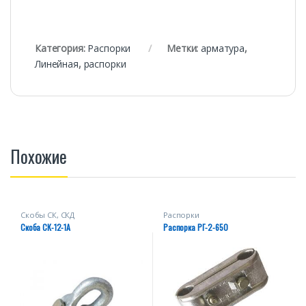
Категория:
Распорки
Метки:
арматура
,
Линейная
,
распорки
Похожие
Скобы СК, СКД
Распорки
Скоба СК-12-1А
Распорка РГ-2-650