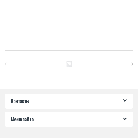
Бренды Карусель
Контакты
Меню сайта