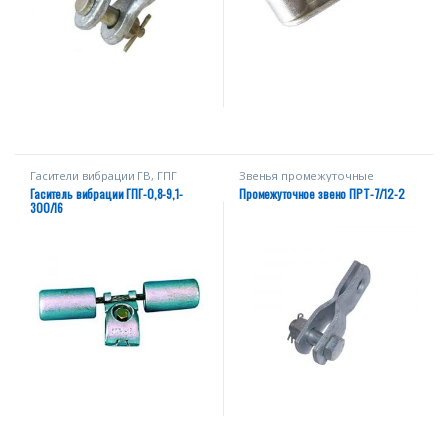
Гасители вибрации ГВ, ГПГ
Звенья промежуточные
Гаситель вибрации ГПГ-0,8-9,1-
Промежуточное звено ПРТ-7/12-2
300/16