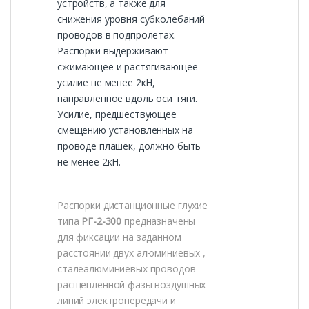
устройств, а также для
снижения уровня субколебаний
проводов в подпролетах.
Распорки выдерживают
сжимающее и растягивающее
усилие не менее 2кН,
направленное вдоль оси тяги.
Усилие, предшествующее
смещению установленных на
проводе плашек, должно быть
не менее 2кН.
Распорки дистанционные глухие
типа
РГ-2-300
предназначены
для фиксации на заданном
расстоянии двух алюминиевых ,
сталеалюминиевых проводов
расщепленной фазы воздушных
линий электропередачи и