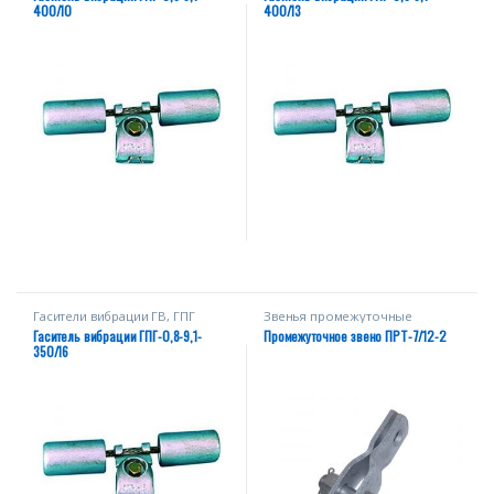
400/10
400/13
Гасители вибрации ГВ, ГПГ
Звенья промежуточные
Гаситель вибрации ГПГ-0,8-9,1-
Промежуточное звено ПРТ-7/12-2
350/16