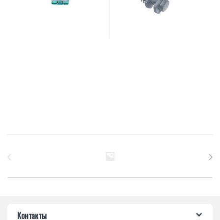
Бренды Карусель
Контакты