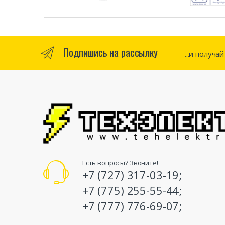
Подпишись на рассылку
...и получа
Есть вопросы? Звоните!
+7 (727) 317-03-19;
+7 (775) 255-55-44;
+7 (777) 776-69-07;