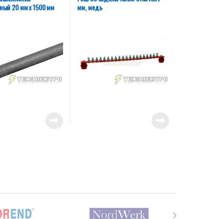
ный 20 мм х 1500 мм
мм, медь