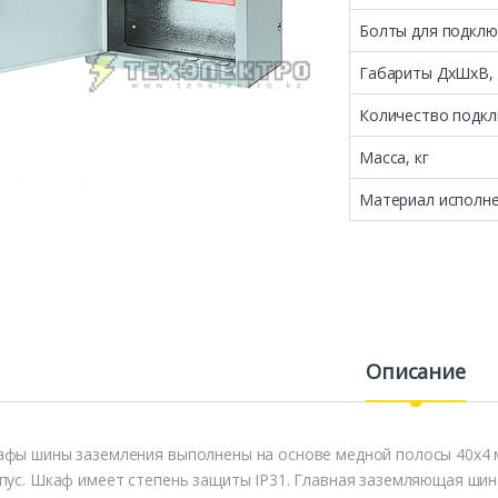
Болты для подклю
Габариты ДхШхВ,
Количество подк
Масса, кг
Материал исполн
Описание
фы шины заземления выполнены на основе медной полосы 40х4 
пус. Шкаф имеет степень защиты IP31. Главная заземляющая ши