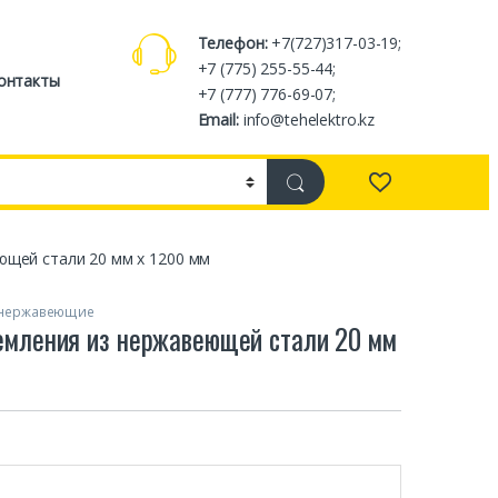
Телефон:
+7(727)317-03-19;
+7 (775) 255-55-44;
онтакты
+7 (777) 776-69-07;
Email:
info@tehelektro.kz
ющей стали 20 мм х 1200 мм
 нержавеющие
емления из нержавеющей стали 20 мм