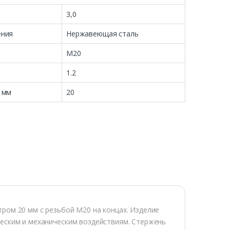
3,0
ения
Нержавеющая сталь
М20
1.2
 мм
20
ром 20 мм с резьбой М20 на концах. Изделие
ческим и механическим воздействиям. Стержень