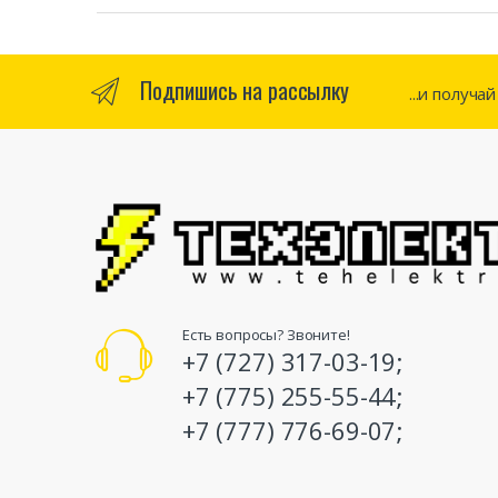
Подпишись на рассылку
...и получа
Есть вопросы? Звоните!
+7 (727) 317-03-19;
+7 (775) 255-55-44;
+7 (777) 776-69-07;