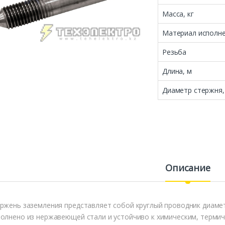
Масса, кг
Материал исполн
Резьба
Длина, м
Диаметр стержня,
Описание
ржень заземления представляет собой круглый проводник диамет
олнено из нержавеющей стали и устойчиво к химическим, терми