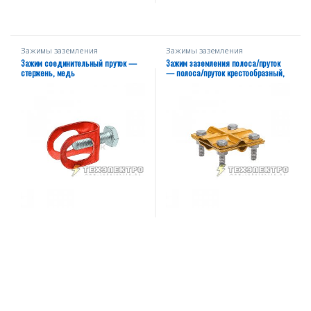
Зажимы заземления
Зажимы заземления
Зажим соединительный пруток —
Зажим заземления полоса/пруток
стержень, медь
— полоса/пруток крестообразный,
латунь