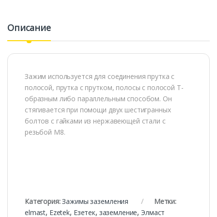
Описание
Зажим используется для соединения прутка с
полосой, прутка с прутком, полосы с полосой Т-
образным либо параллельным способом. Он
стягивается при помощи двух шестигранных
болтов с гайками из нержавеющей стали с
резьбой М8.
Категория:
Зажимы заземления
Метки:
elmast
,
Ezetek
,
Езетек
,
заземление
,
Элмаст