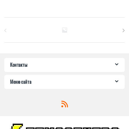
Бренды Карусель
Контакты
Меню сайта