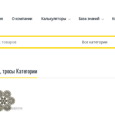
ия
О компании
Калькуляторы
База знаний
К
, тросы Категории