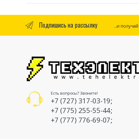
Подпишись на рассылку
...и получа
Есть вопросы? Звоните!
+7 (727) 317-03-19;
+7 (775) 255-55-44;
+7 (777) 776-69-07;