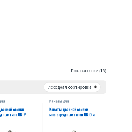
Показаны все (15)
для
Канаты для
одъемных
грузоподъемных
мов, тяговых
механизмов, тяговых
войной свивки
Канаты двойной свивки
, буксировочные
лебедок, буксировочные
дные типа ЛК-Р
многопрядные типов ЛК-О и
такелажа)
(кроме такелажа)
ЛК-Р