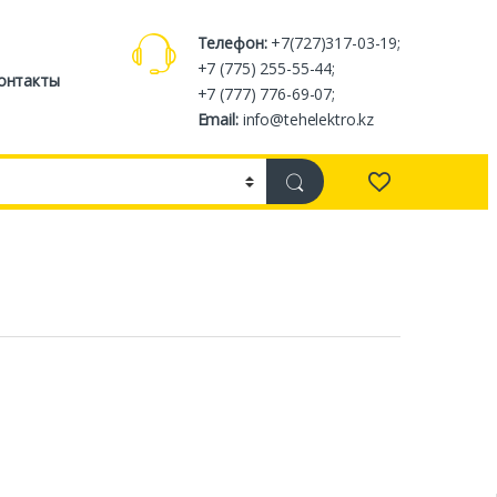
Телефон:
+7(727)317-03-19;
+7 (775) 255-55-44;
онтакты
+7 (777) 776-69-07;
Email:
info@tehelektro.kz