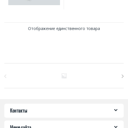
Отображение единственного товара
Бренды Карусель
Контакты
Меню сайта