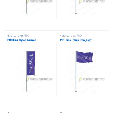
Флагштоки PRО
Флагштоки PRО
PRO Line Супер Баннер
PRO Line Супер Стандарт