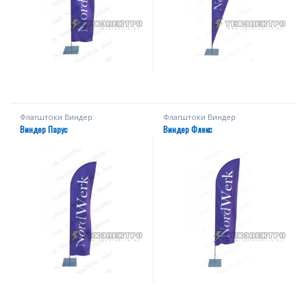
Флагштоки Виндер
Флагштоки Виндер
Виндер Парус
Виндер Флекс