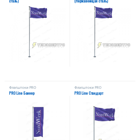
сталь)
(Нержавеющая сталь)
Флагштоки PRО
Флагштоки PRО
PRO Line Баннер
PRO Line Стандарт