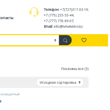
Телефон:
+7(727)317-03-19;
+7 (775) 255-55-44;
онтакты
+7 (777) 776-69-07;
Email:
info@tehelektro.kz
Показаны все (3)
розозащитный
рос)
с