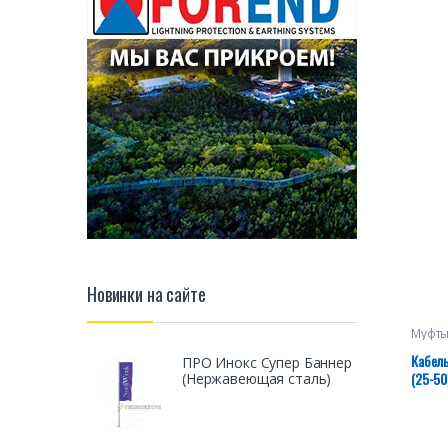
Новинки на сайте
Муфты
Кабель
ПРО Инокс Супер Баннер
(25-50
(Нержавеющая сталь)