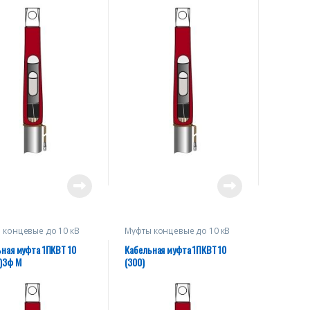
 концевые до 10 кВ
Муфты концевые до 10 кВ
ная муфта 1ПКВТ 10
Кабельная муфта 1ПКВТ 10
)3ф М
(300)