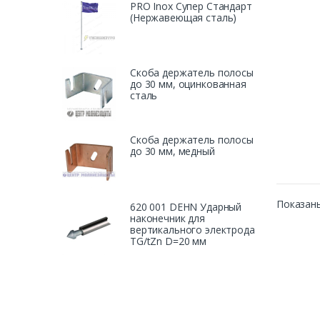
PRO Inox Супер Стандарт
(Нержавеющая сталь)
Скоба держатель полосы
до 30 мм, оцинкованная
сталь
Скоба держатель полосы
до 30 мм, медный
Показаны
620 001 DEHN Ударный
наконечник для
вертикального электрода
TG/tZn D=20 мм