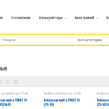
ия
О компании
Калькуляторы
База знаний
К
вые
 концевые до 10 кВ
Муфты концевые до 10 кВ
Муфты к
ная муфта 1ПКВТ 10
Кабельная муфта 1ПКВТ 10
Кабельна
40)3ф М
(25-50)
(25-50) 