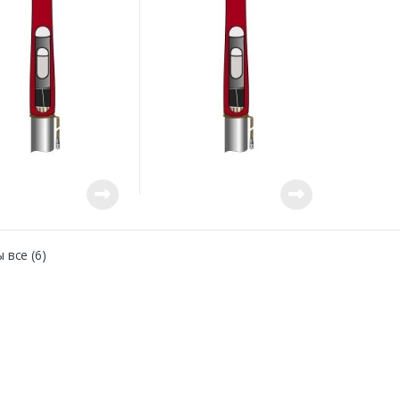
 все (6)