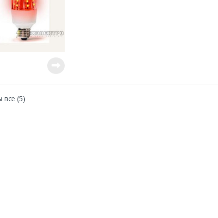
 все (5)