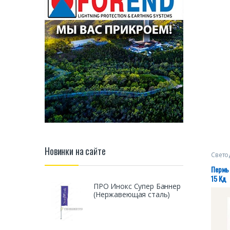
Новинки на сайте
Свето
загра
Пермь 
15 Кд
ПРО Инокс Супер Баннер
(Нержавеющая сталь)