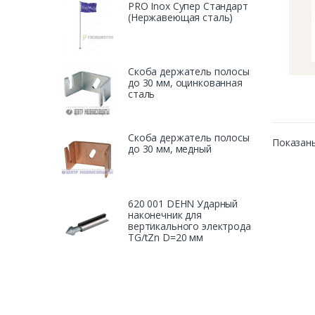
PRO Inox Супер Стандарт
(Нержавеющая сталь)
Скоба держатель полосы
до 30 мм, оцинкованная
сталь
Скоба держатель полосы
Показаны
до 30 мм, медный
620 001 DEHN Ударный
наконечник для
вертикального электрода
TG/tZn D=20 мм