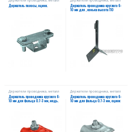
Держатели проводника, металл
Держатели проводника, металл
Держатель полосы, оцинк.
Держатель проводника круглого 6-
10 мм для , конька высота 110
мм,оцинк.
Держатели проводника, металл
Держатели проводника, металл
Держатель проводника круглого 6-
Держатель проводника круглого 6-
10 мм для фальца 0.7-3 мм, медь.
10 мм для фальца 0.7-3 мм, оцинк