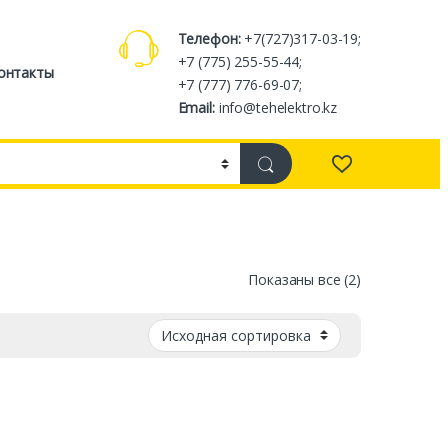
Телефон:
+7(727)317-03-19;
+7 (775) 255-55-44;
онтакты
+7 (777) 776-69-07;
Email:
info@tehelektro.kz
Показаны все (2)