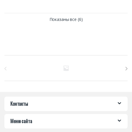
Показаны все (6)
Бренды Карусель
Контакты
Меню сайта