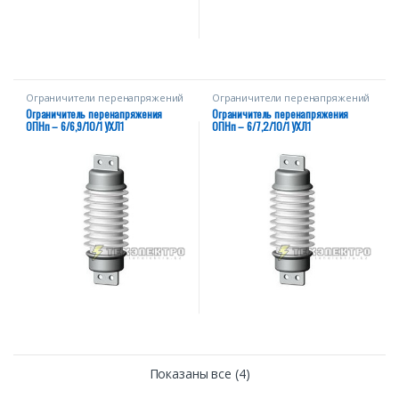
Ограничители перенапряжений
Ограничители перенапряжений
ОПНп
ОПНп
Ограничитель перенапряжения
Ограничитель перенапряжения
ОПНп – 6/6,9/10/1 УХЛ1
ОПНп – 6/7,2/10/1 УХЛ1
Показаны все (4)