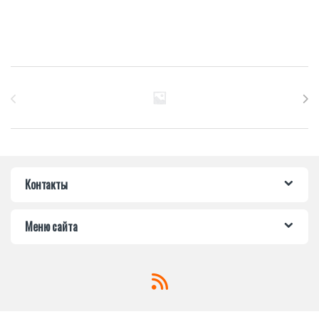
Бренды Карусель
Контакты
Меню сайта