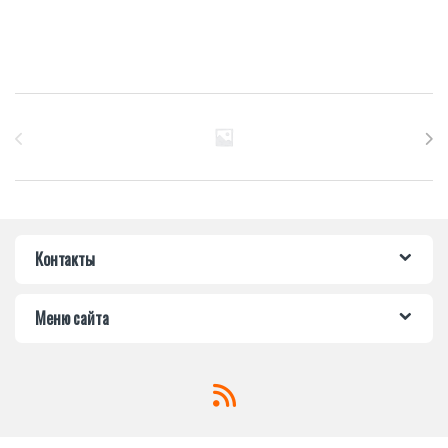
Бренды Карусель
Контакты
Меню сайта