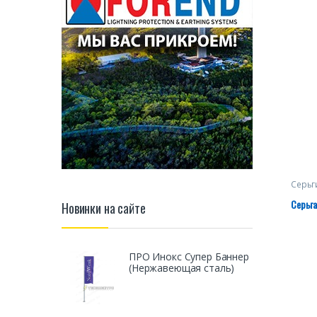
Серьг
Серьга
Новинки на сайте
ПРО Инокс Супер Баннер
(Нержавеющая сталь)