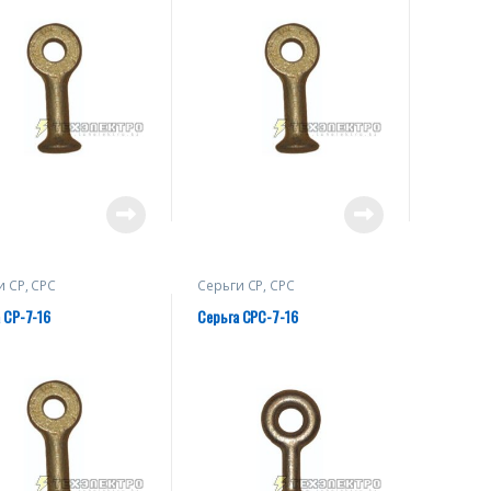
и СР, СРС
Серьги СР, СРС
 СР-7-16
Серьга СРС-7-16