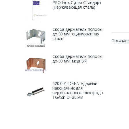
PRO Inox Супер Стандарт
(Нержавеющая сталь)
Скоба держатель полосы
до 30 мм, оцинкованная
сталь
Показаны
Скоба держатель полосы
до 30 мм, медный
620 001 DEHN Ударный
наконечник для
вертикального электрода
TG/tZn D=20 мм