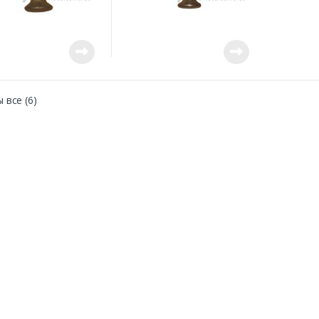
 все (6)