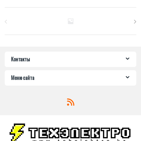
Бренды Карусель
Контакты
Меню сайта