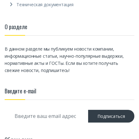
Техническая документация
О разделе
В данном разделе мы публикуем новости компании,
информационные статьи, научно-популярные выдержки,
нормативные акты и ГОСТы. Если вы хотите получать
свежие новости, подпишитесь!
Введите e-mail
E
Подписаться
m
a
i
l