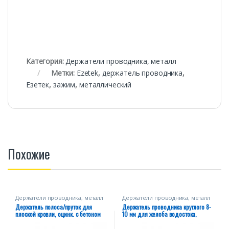
Категория:
Держатели проводника, металл
Метки:
Ezetek
,
держатель проводника
,
Езетек
,
зажим
,
металлический
Похожие
Держатели проводника, металл
Держатели проводника, металл
Держатель полоса/пруток для
Держатель проводника круглого 8-
плоской кровли, оцинк. с бетоном
10 мм для желоба водостока,
оцинк.