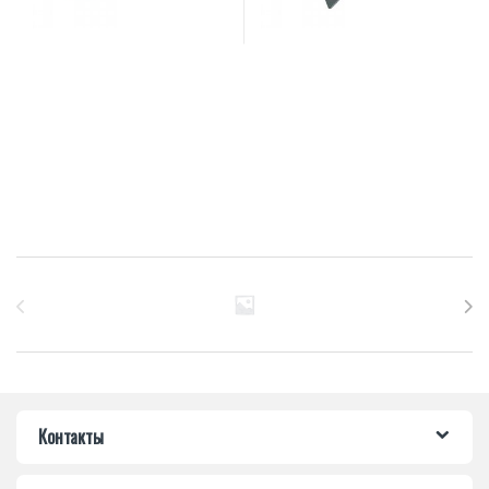
Бренды Карусель
Контакты