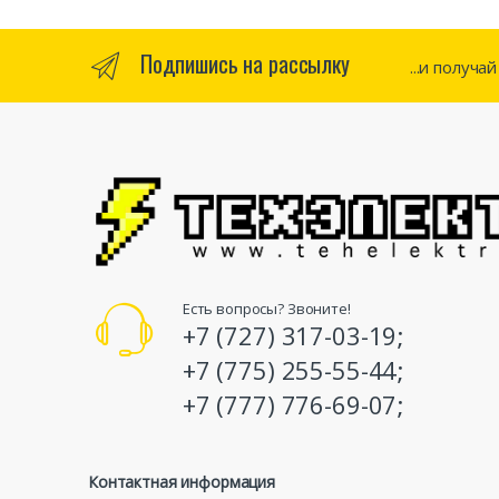
Подпишись на рассылку
...и получа
Есть вопросы? Звоните!
+7 (727) 317-03-19;
+7 (775) 255-55-44;
+7 (777) 776-69-07;
Контактная информация