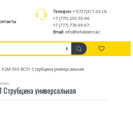
Телефон:
+7(727)317-03-19;
+7 (775) 255-55-44;
онтакты
+7 (777) 776-69-07;
Email:
info@tehelektro.kz
К2М-503-ВС01 Струбцина универсальная
ажимы
 Струбцина универсальная