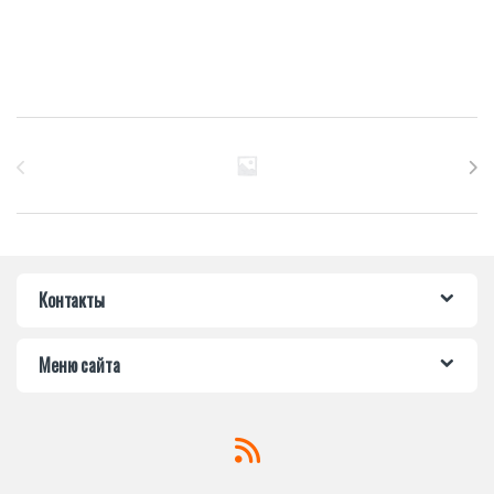
Бренды Карусель
Контакты
Меню сайта