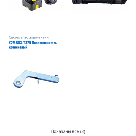
Системы воспламенения
К2М-503-Т320 Воспламенитель
кремниевый
Показаны все (3)