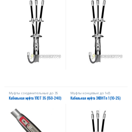
Муфты соединительные до 35
Муфты концевые до 1кВ
кВ
Кабельная муфта 1ПСТ 35 (150-240)
Кабельная муфта 3КВНТп 1 (10-25)