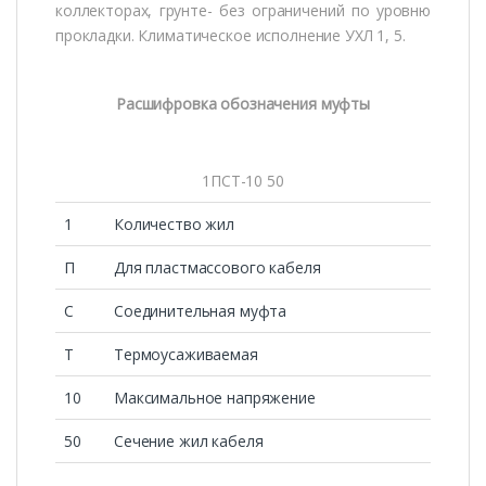
коллекторах, грунте- без ограничений по уровню
прокладки. Климатическое исполнение УХЛ 1, 5.
Расшифровка обозначения муфты
1ПСТ-10 50
1
Количество жил
П
Для пластмассового кабеля
С
Соединительная муфта
Т
Термоусаживаемая
10
Максимальное напряжение
50
Сечение жил кабеля