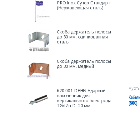
PRO Inox Супер Стандарт
(Нержавеющая сталь)
Скоба держатель полосы
до 30 мм, оцинкованная
сталь
Скоба держатель полосы
до 30 мм, медный
Муфты
620 001 DEHN Ударный
наконечник для
Кабел
вертикального электрода
(500)
TG/tZn D=20 мм