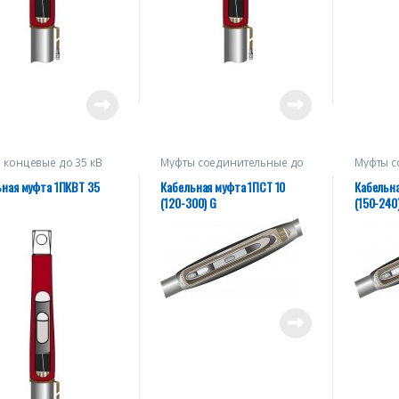
 концевые до 35 кВ
Муфты соединительные до
Муфты с
10 кВ
10 кВ
ьная муфта 1ПКВТ 35
Кабельная муфта 1ПСТ 10
Кабельна
(120-300) G
(150-240