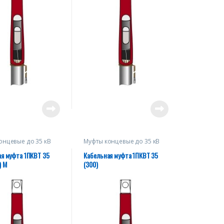
онцевые до 35 кВ
Муфты концевые до 35 кВ
я муфта 1ПКВТ 35
Кабельная муфта 1ПКВТ 35
) М
(300)