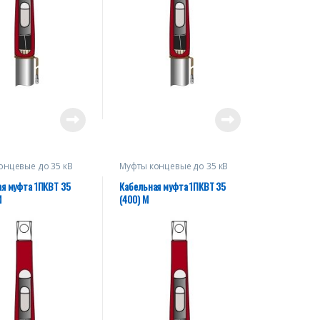
онцевые до 35 кВ
Муфты концевые до 35 кВ
я муфта 1ПКВТ 35
Кабельная муфта 1ПКВТ 35
М
(400) М