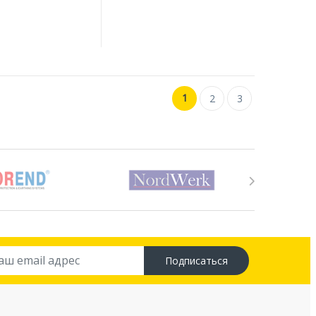
1
2
3
Подписаться