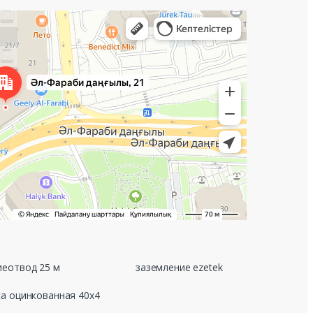
еотвод 25 м
заземление ezetek
а оцинкованная 40х4