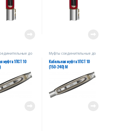
оединительные до
Муфты соединительные до
10 кВ
я муфта 1ПСТ 10
Кабельная муфта 1ПСТ 10
)
(150-240) М