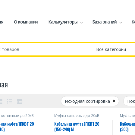
ия
О компании
Калькуляторы
База знаний
К
вая
 концевые до 20кВ
Муфты концевые до 20кВ
Муфты к
ьная муфта 1ПКВТ 20
Кабельная муфта 1ПКВТ 20
Кабельна
40)
(150-240) М
(300)