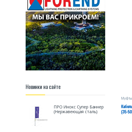
Новинки на сайте
Муфты
Кабел
ПРО Инокс Супер Баннер
(35-50
(Нержавеющая сталь)