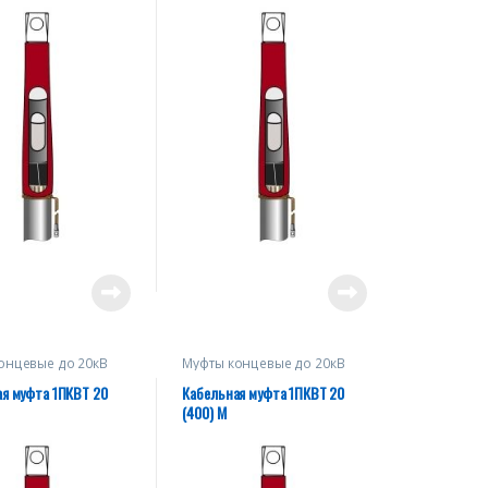
онцевые до 20кВ
Муфты концевые до 20кВ
я муфта 1ПКВТ 20
Кабельная муфта 1ПКВТ 20
(400) М