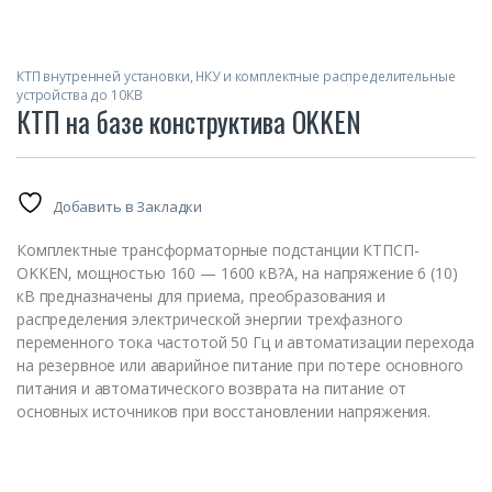
КТП внутренней установки, НКУ и комплектные распределительные
устройства до 10КВ
КТП на базе конструктива OKKEN
Добавить в Закладки
Комплектные трансформаторные подстанции КТПСП-
OKKEN, мощностью 160 — 1600 кВ?А, на напряжение 6 (10)
кВ предназначены для приема, преобразования и
распределения электрической энергии трехфазного
переменного тока частотой 50 Гц и автоматизации перехода
на резервное или аварийное питание при потере основного
питания и автоматического возврата на питание от
основных источников при восстановлении напряжения.