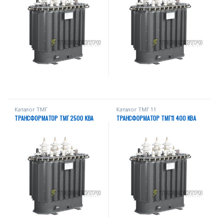
Каталог ТМГ
Каталог ТМГ 11
ТРАНСФОРМАТОР ТМГ 2500 КВА
ТРАНСФОРМАТОР ТМГ11 400 КВА