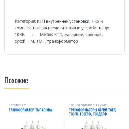
Категория:
КТП внутренней установки, НКУ и
комплектные распределительные устройства до
10КВ
Метки:
КТП
,
масляный
,
силовой
,
сухой
,
ТМ
,
ТМГ
,
трансформатор
Похожие
Каталог ТМГ
Трансформаторы сухие
ТРАНСФОРМАТОР ТМГ 40 КВА
ТРАНСФОРМАТОРЫ СЕРИЙ ТСГЛ,
ТСЗГЛ, ТСЗГЛФ, ТСЗДГЛФ