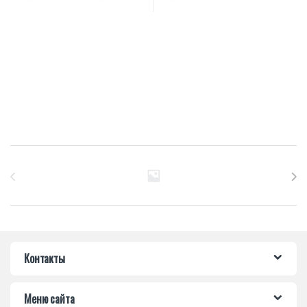
Бренды Карусель
Контакты
Меню сайта